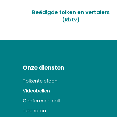
Beëdigde tolken en vertalers
(Rbtv)
Onze diensten
Tolkentelefoon
Videobellen
Conference call
Telehoren