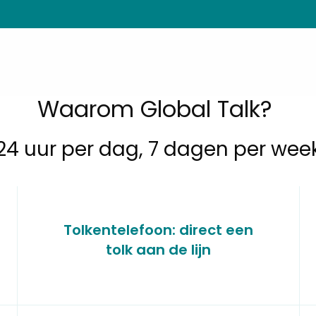
Waarom Global Talk?
24 uur per dag, 7 dagen per wee
Tolkentelefoon: direct een
tolk aan de lijn