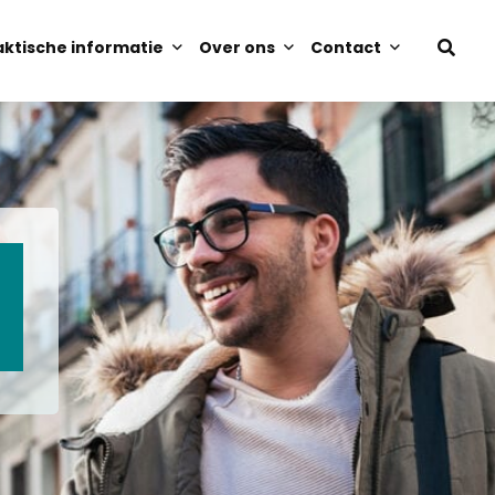
aktische informatie
Over ons
Contact
Open
sear