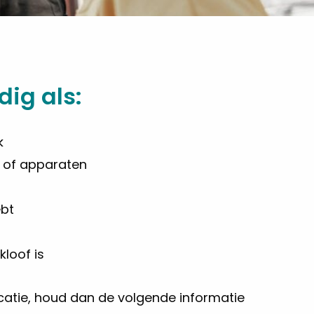
dig als:
k
l of apparaten
ebt
kloof is
ocatie, houd dan de volgende informatie