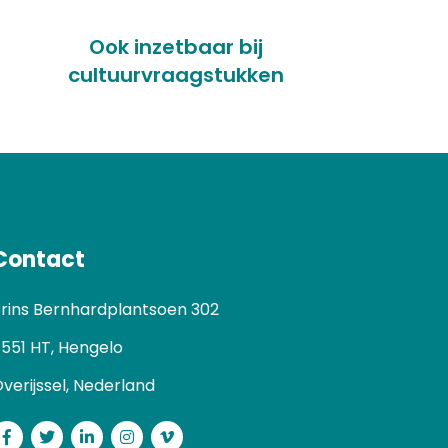
Ook inzetbaar bij
cultuurvraagstukken
Contact
rins Bernhardplantsoen 302
551 HT, Hengelo
verijssel, Nederland