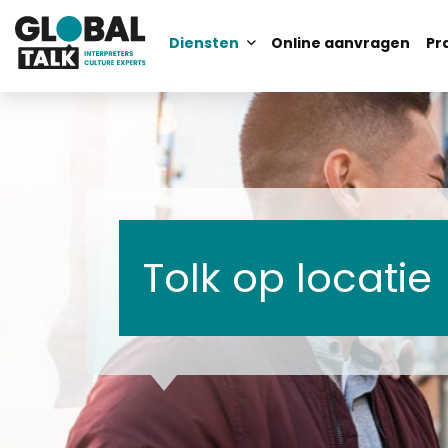
Diensten
Online aanvragen
Pr
Zoek
Zoek
Tolk op locatie