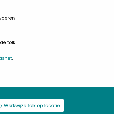
voeren
de tolk
Tasnet
.
Werkwijze tolk op locatie