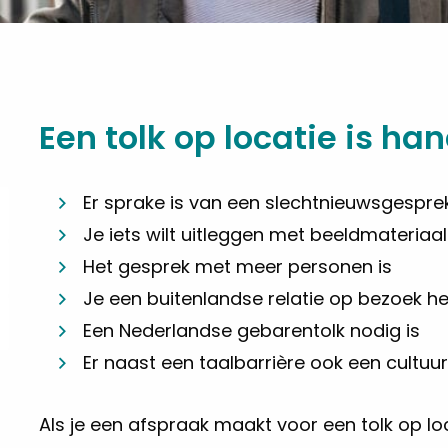
Een tolk op locatie is han
Er sprake is van een slechtnieuwsgespre
Je iets wilt uitleggen met beeldmateriaa
Het gesprek met meer personen is
Je een buitenlandse relatie op bezoek h
Een Nederlandse gebarentolk nodig is
Er naast een taalbarrière ook een cultuur
Als je een afspraak maakt voor een tolk op l