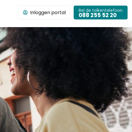
Bel de tolkentelefoon
Inloggen portal
chbar