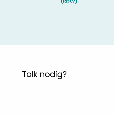
(Rbtv)
Tolk nodig?