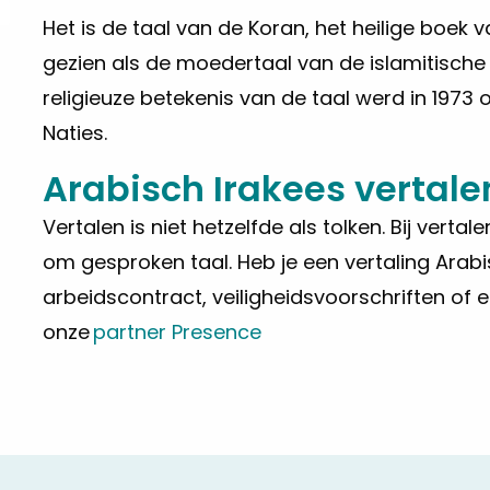
Het is de taal van de Koran, het heilige boek
gezien als de moedertaal van de islamitische w
religieuze betekenis van de taal werd in 1973 
Naties.
Arabisch Irakees
vertale
Vertalen is niet hetzelfde als tolken. Bij vert
om gesproken taal. Heb je een vertaling Arab
arbeidscontract, veiligheidsvoorschriften o
onze
partner Presence