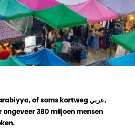
oor ongeveer 380 miljoen mensen
oken.