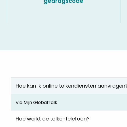
gedragscode
Hoe kan ik online tolkendiensten aanvragen
Via Mijn GlobalTalk
Hoe werkt de tolkentelefoon?