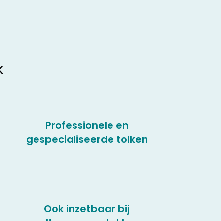
k
Professionele en
gespecialiseerde tolken
Ook inzetbaar bij