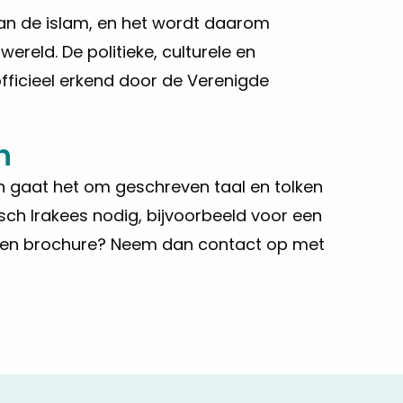
 van de islam, en het wordt daarom
ereld. De politieke, culturele en
officieel erkend door de Verenigde
n
alen gaat het om geschreven taal en tolken
isch Irakees
nodig, bijvoorbeeld voor een
f een brochure? Neem dan contact op met