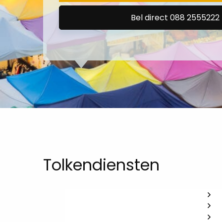
Bel direct 088 2555222
Tolkendiensten