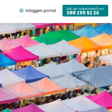
Bel de tolkentelefoon
Inloggen portal
chbar