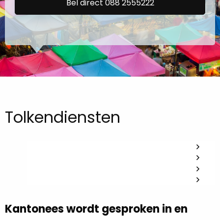
Bel direct 088 2555222
Tolkendiensten
Kantonees wordt gesproken in en