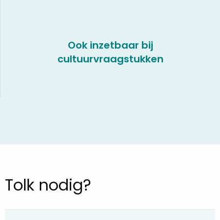
Ook inzetbaar bij
cultuurvraagstukken
Tolk nodig?