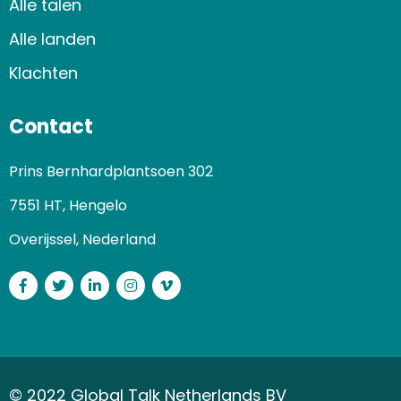
Alle talen
Alle landen
Klachten
Contact
Prins Bernhardplantsoen 302
7551 HT, Hengelo
Overijssel, Nederland
Facebook
Twitter
LinkedIn
Instagram
Vimeo
© 2022 Global Talk Netherlands BV