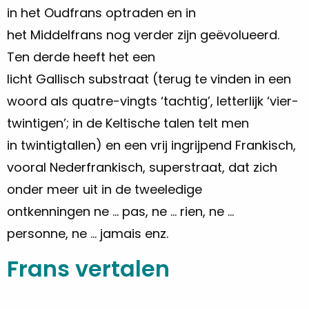
in het Oudfrans optraden en in
het Middelfrans nog verder zijn geëvolueerd.
Ten derde heeft het een
licht Gallisch substraat (terug te vinden in een
woord als quatre-vingts ‘tachtig’, letterlijk ‘vier-
twintigen’; in de Keltische talen telt men
in twintigtallen) en een vrij ingrijpend Frankisch,
vooral Nederfrankisch, superstraat, dat zich
onder meer uit in de tweeledige
ontkenningen ne … pas, ne … rien, ne …
personne, ne … jamais enz.
Frans vertalen