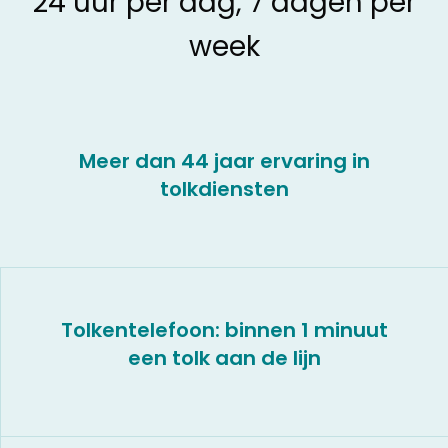
24 uur per dag, 7 dagen per
week
Meer dan 44 jaar ervaring in
tolkdiensten
Tolkentelefoon: binnen 1 minuut
een tolk aan de lijn