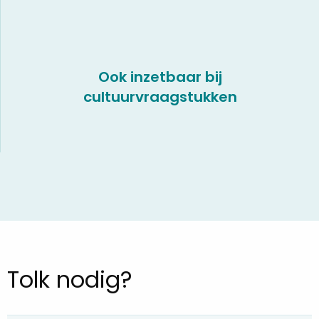
Ook inzetbaar bij
cultuurvraagstukken
Tolk nodig?