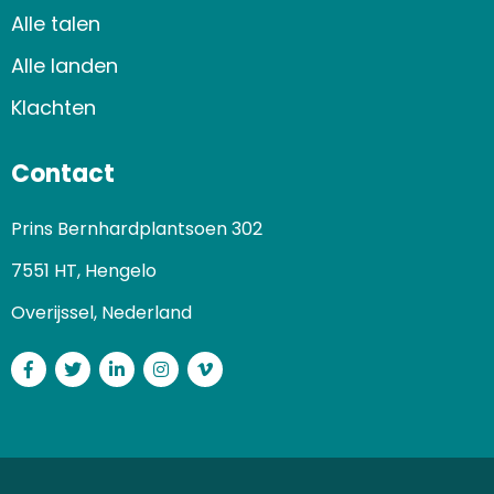
Alle talen
Alle landen
Klachten
Contact
Prins Bernhardplantsoen 302
7551 HT, Hengelo
Overijssel, Nederland
Facebook
Twitter
LinkedIn
Instagram
Vimeo