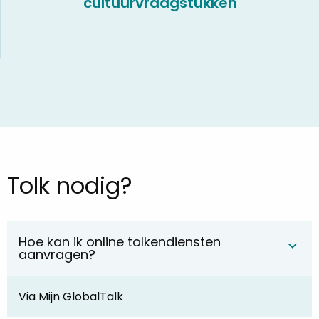
cultuurvraagstukken
Tolk nodig?
Hoe kan ik online tolkendiensten
aanvragen?
Via Mijn GlobalTalk