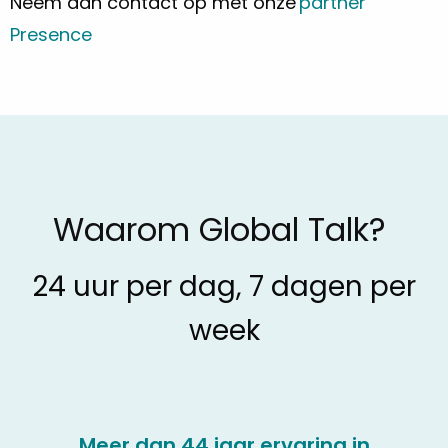
Neem dan contact op met onze
partner
Presence
Waarom Global Talk?
24 uur per dag, 7 dagen per
week
Meer dan 44 jaar ervaring in