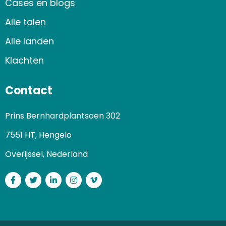
Cases en blogs
Alle talen
Alle landen
Klachten
Contact
Prins Bernhardplantsoen 302
7551 HT, Hengelo
Overijssel, Nederland
Facebook
Twitter
LinkedIn
Instagram
Vimeo