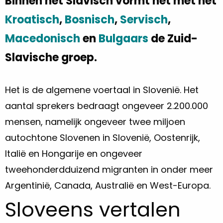
Binnen het Slavisch vormt het met het
Kroatisch
,
Bosnisch
,
Servisch
,
Macedonisch
en
Bulgaars
de Zuid-
Slavische groep.
Het is de algemene voertaal in Slovenië. Het
aantal sprekers bedraagt ongeveer 2.200.000
mensen, namelijk ongeveer twee miljoen
autochtone Slovenen in Slovenië, Oostenrijk,
Italië en Hongarije en ongeveer
tweehonderdduizend migranten in onder meer
Argentinië, Canada, Australië en West-Europa.
Sloveens vertalen