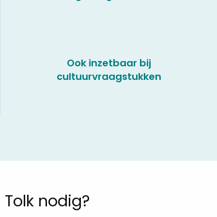
Ook inzetbaar bij
cultuurvraagstukken
Tolk nodig?