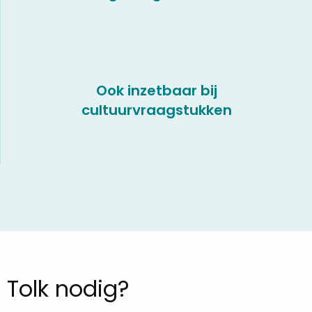
Ook inzetbaar bij
cultuurvraagstukken
Tolk nodig?