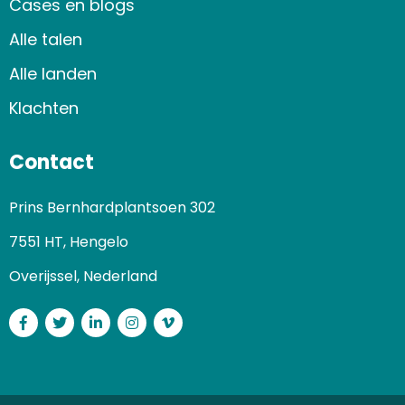
Cases en blogs
Alle talen
Alle landen
Klachten
Contact
Prins Bernhardplantsoen 302
7551 HT, Hengelo
Overijssel, Nederland
Facebook
Twitter
LinkedIn
Instagram
Vimeo