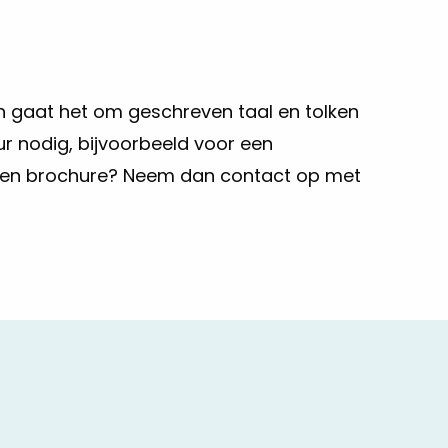
alen gaat het om geschreven taal en tolken
ur
nodig, bijvoorbeeld voor een
f een brochure? Neem dan contact op met