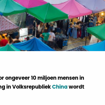
or ongeveer 10 miljoen mensen in
g in Volksrepubliek
China
wordt