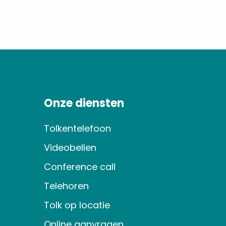
Onze diensten
Tolkentelefoon
Videobellen
Conference call
Telehoren
Tolk op locatie
Online aanvragen