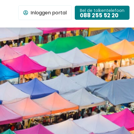
Bel de tolkentelefoon
Inloggen portal
chbar