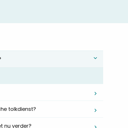
?
he tolkdienst?
t nu verder?