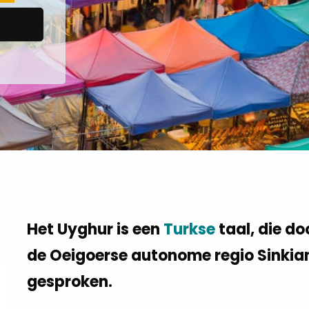
Het Uyghur is een
Turkse
taal, die do
de Oeigoerse autonome regio Sinkian
gesproken.