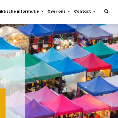
aktische informatie
Over ons
Contact
Open
sear