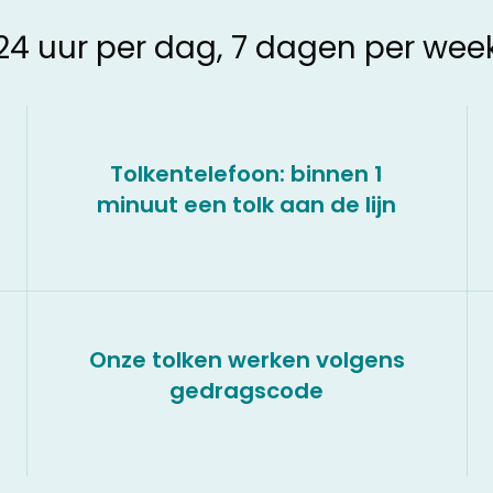
24 uur per dag, 7 dagen per wee
Tolkentelefoon: binnen 1
minuut een tolk aan de lijn
Onze tolken werken volgens
gedragscode