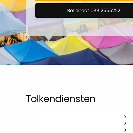
Bel direct 088 2555222
Tolkendiensten