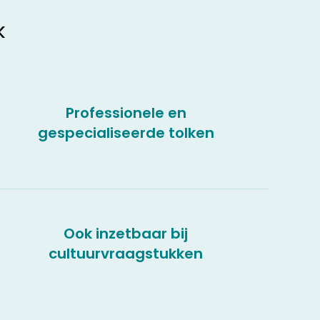
k
Professionele en
gespecialiseerde tolken
Ook inzetbaar bij
cultuurvraagstukken