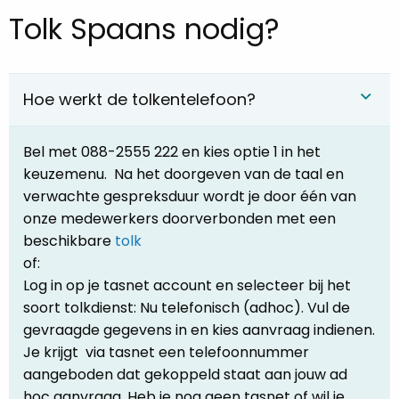
Tolk Spaans nodig?
Hoe werkt de tolkentelefoon?
Bel met 088-2555 222 en kies optie 1 in het
keuzemenu. Na het doorgeven van de taal en
verwachte gespreksduur wordt je door één van
onze medewerkers doorverbonden met een
beschikbare
tolk
of:
Log in op je tasnet account en selecteer bij het
soort tolkdienst: Nu telefonisch (adhoc). Vul de
gevraagde gegevens in en kies aanvraag indienen.
Je krijgt via tasnet een telefoonnummer
aangeboden dat gekoppeld staat aan jouw ad
hoc aanvraag. Heb je nog geen tasnet of wil je