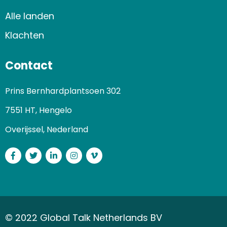
Alle landen
Klachten
Contact
Prins Bernhardplantsoen 302
7551 HT, Hengelo
Overijssel, Nederland
Facebook
Twitter
LinkedIn
Instagram
Vimeo
© 2022 Global Talk Netherlands BV