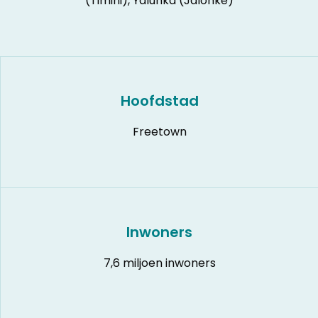
(Timini), Yalunka (Jalonke)
Hoofdstad
Freetown
Inwoners
7,6 miljoen inwoners