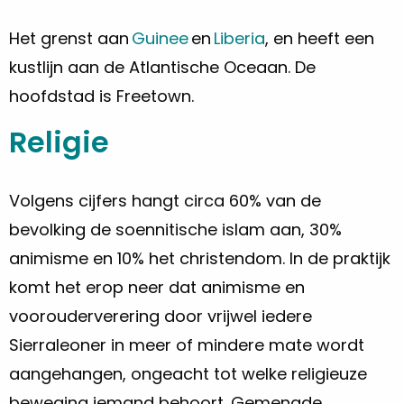
Het grenst aan
Guinee
en
Liberia
, en heeft een
kustlijn aan de Atlantische Oceaan. De
hoofdstad is Freetown.
Religie
Volgens cijfers hangt circa 60% van de
bevolking de soennitische islam aan, 30%
animisme en 10% het christendom. In de praktijk
komt het erop neer dat animisme en
voorouderverering door vrijwel iedere
Sierraleoner in meer of mindere mate wordt
aangehangen, ongeacht tot welke religieuze
beweging iemand behoort. Gemengde