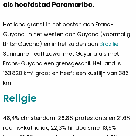
als hoofdstad Paramaribo.
Het land grenst in het oosten aan Frans-
Guyana, in het westen aan Guyana (voormalig
Brits-Guyana) en in het zuiden aan
Brazilië
.
Suriname heeft zowel met Guyana als met
Frans-Guyana een grensgeschil. Het land is
163.820 km² groot en heeft een kustlijn van 386
km.
Religie
48,4% christendom: 26,8% protestants en 21,6%
rooms-katholiek, 22,3% hindoeïsme, 13,8%