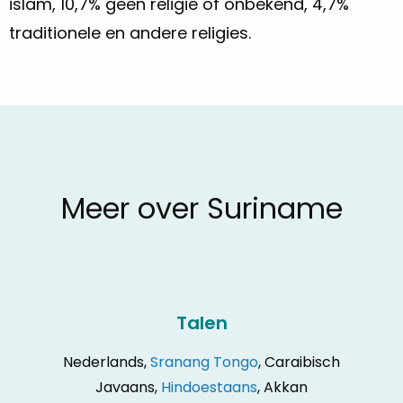
islam, 10,7% geen religie of onbekend, 4,7%
traditionele en andere religies.
Meer over Suriname
Talen
Nederlands,
Sranang Tongo
, Caraibisch
Javaans,
Hindoestaans
, Akkan