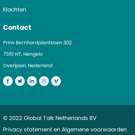
Klachten
Contact
Prins Bernhardplantsoen 302
7551 HT, Hengelo
Overijssel, Nederland
Facebook
Twitter
LinkedIn
Instagram
Vimeo
© 2022 Global Talk Netherlands BV
Privacy statement en Algemene voorwaarden