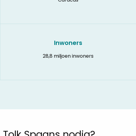
Inwoners
28,8 miljoen inwoners
Tolk Spaans nodig?