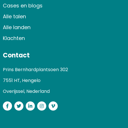
Cases en blogs
Alle talen
Alle landen
Klachten
Contact
Prins Bernhardplantsoen 302
7551 HT, Hengelo
Overijssel, Nederland
Facebook
Twitter
LinkedIn
Instagram
Vimeo