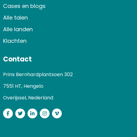
Cases en blogs
Alle talen
Alle landen
Klachten
Contact
Prins Bernhardplantsoen 302
7551 HT, Hengelo
Overijssel, Nederland
Facebook
Twitter
LinkedIn
Instagram
Vimeo