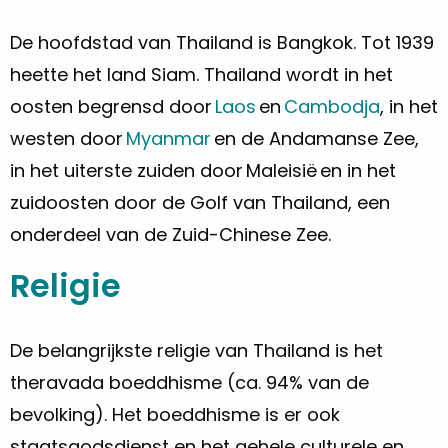
De hoofdstad van Thailand is Bangkok. Tot 1939
heette het land Siam. Thailand wordt in het
oosten begrensd door
Laos
en
Cambodja
, in het
westen door
Myanmar
en de Andamanse Zee,
in het uiterste zuiden door Maleisië en in het
zuidoosten door de Golf van Thailand, een
onderdeel van de Zuid-Chinese Zee.
Religie
De belangrijkste religie van Thailand is het
theravada boeddhisme (ca. 94% van de
bevolking). Het boeddhisme is er ook
staatsgodsdienst en het gehele culturele en