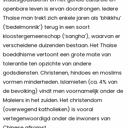
openbare leven is ervan doordrongen. Iedere
Thaise man trekt zich enkele jaren als ‘bhikkhu’
(‘bedelmonnik’) terug in een soort
kloostergemeenschap (‘sangha’), waarvan er
verscheidene duizenden bestaan. Het Thaise
boeddhisme vertoont een grote mate van
tolerantie ten opzichte van andere
godsdiensten. Christenen, hindoes en moslims
vormen minderheden. Islamieten (ca. 4% van
de bevolking) vindt men voornamelijk onder de
Maleiers in het zuiden. Het christendom
(overwegend katholieken) is vooral
vertegenwoordigd onder de inwoners van
Chinese afkomst.